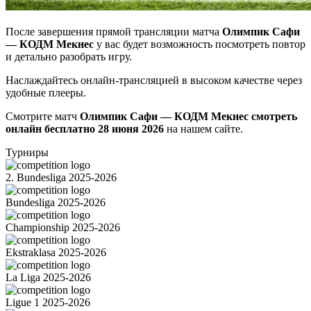
После завершения прямой трансляции матча
Олимпик Сафи
— КОДМ Мекнес
у вас будет возможность посмотреть повтор
и детально разобрать игру.
Наслаждайтесь онлайн-трансляцией в высоком качестве через
удобные плееры.
Смотрите матч
Олимпик Сафи — КОДМ Мекнес смотреть
онлайн бесплатно 28 июня 2026
на нашем сайте.
Турниры
2. Bundesliga 2025-2026
Bundesliga 2025-2026
Championship 2025-2026
Ekstraklasa 2025-2026
La Liga 2025-2026
Ligue 1 2025-2026