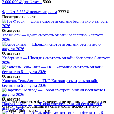
2 000 000 ₽ фрибетами
5000
Фрибет 3 333 ₽ новым игрокам
3333 ₽
Последние новости
06 августа
Тре Фьори — Дрита смотреть онлайн бесплатно 6 августа
2026
06 августа
Хиберниан — Шкендия смотреть онлайн бесплатно 6 августа
2026
06 августа
Хапоэль Тель-Авив — ГКС Катовице смотреть онлайн
бесплатно 6 августа 2026
06 августа
Betot.ru не явялется букмекером и не принимает деньги для
Партизан Белград — Тобол смотреть онлайн бесплатно 6
ставок, вся информация на сайте носит исключительно
августа 2026
информационный характер.