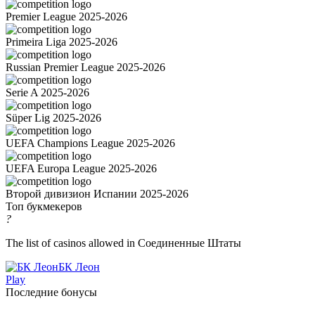
Premier League 2025-2026
Primeira Liga 2025-2026
Russian Premier League 2025-2026
Serie A 2025-2026
Süper Lig 2025-2026
UEFA Champions League 2025-2026
UEFA Europa League 2025-2026
Второй дивизион Испании 2025-2026
Топ букмекеров
?
The list of casinos allowed in Соединенные Штаты
БК Леон
Play
Последние бонусы