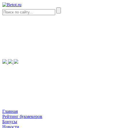
Главная
Рейтинг букмекеров
Бонусы
Новости