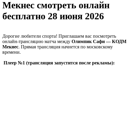
Мекнес смотреть онлайн
бесплатно 28 июня 2026
Дорогие любители спорта! Приглашаем вас посмотреть
онлайн-трансляцию матча между
Олимпик Сафи — КОДМ
Мекнес
. Прямая трансляция начнется по московскому
времени.
Плеер №1 (трансляция запустится после рекламы):