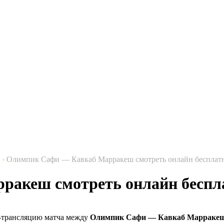
›
Олимпик Сафи — Кавкаб Марракеш смотреть онлайн бесплатн
акеш смотреть онлайн беспла
н-трансляцию матча между
Олимпик Сафи — Кавкаб Марраке