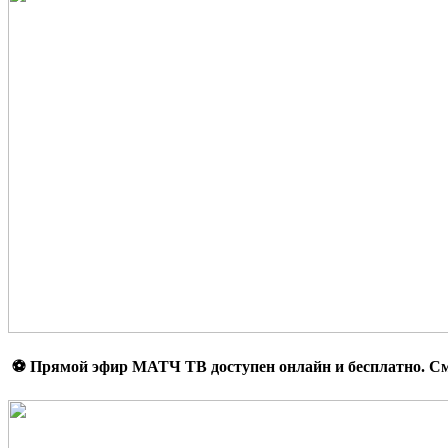
⚽️ Прямой эфир МАТЧ ТВ доступен онлайн и бесплатно. Смо