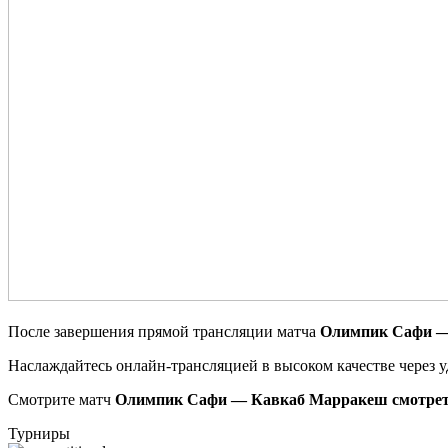
После завершения прямой трансляции матча
Олимпик Сафи —
Наслаждайтесь онлайн-трансляцией в высоком качестве через 
Смотрите матч
Олимпик Сафи — Кавкаб Марракеш смотреть
Турниры