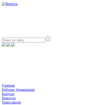
Главная
Рейтинг букмекеров
Бонусы
Новости
Трансляции