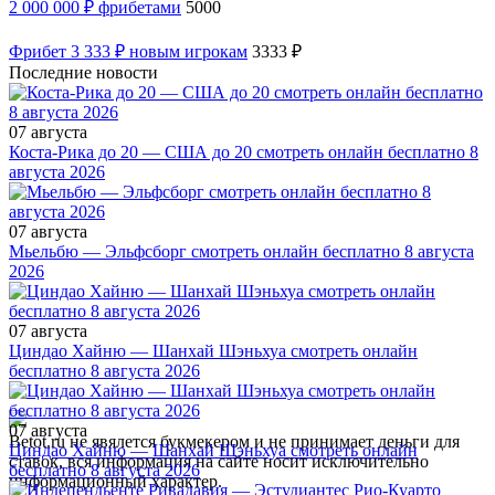
2 000 000 ₽ фрибетами
5000
Фрибет 3 333 ₽ новым игрокам
3333 ₽
Последние новости
07 августа
Коста-Рика до 20 — США до 20 смотреть онлайн бесплатно 8
августа 2026
07 августа
Мьельбю — Эльфсборг смотреть онлайн бесплатно 8 августа
2026
07 августа
Циндао Хайню — Шанхай Шэньхуа смотреть онлайн
бесплатно 8 августа 2026
07 августа
Betot.ru не явялется букмекером и не принимает деньги для
Циндао Хайню — Шанхай Шэньхуа смотреть онлайн
ставок, вся информация на сайте носит исключительно
бесплатно 8 августа 2026
информационный характер.