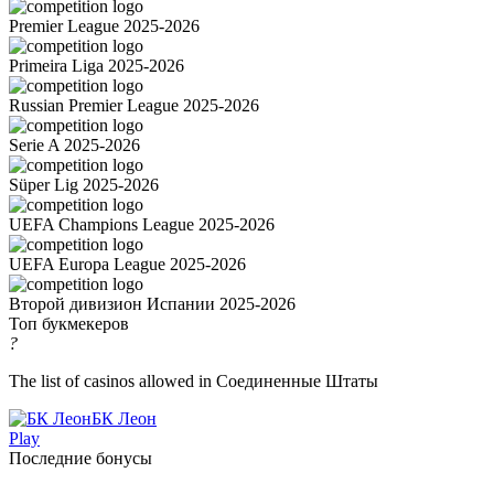
Premier League 2025-2026
Primeira Liga 2025-2026
Russian Premier League 2025-2026
Serie A 2025-2026
Süper Lig 2025-2026
UEFA Champions League 2025-2026
UEFA Europa League 2025-2026
Второй дивизион Испании 2025-2026
Топ букмекеров
?
The list of casinos allowed in Соединенные Штаты
БК Леон
Play
Последние бонусы