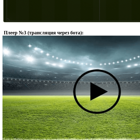
Плеер №3 (трансляция через бота):