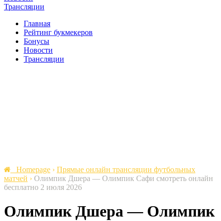
Трансляции
Главная
Рейтинг букмекеров
Бонусы
Новости
Трансляции
Homepage
›
Прямые онлайн трансляции футбольных
матчей
›
Олимпик Дшера — Олимпик Сафи смотреть онлайн
бесплатно 2 июля 2026
Олимпик Дшера — Олимпик