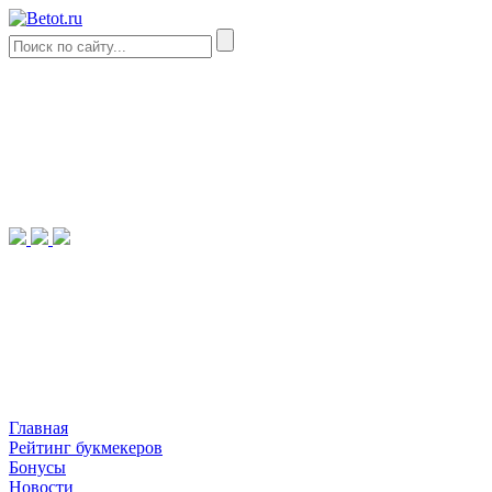
Главная
Рейтинг букмекеров
Бонусы
Новости