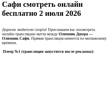
Сафи смотреть онлайн
бесплатно 2 июля 2026
Дорогие любители спорта! Приглашаем вас посмотреть
онлайн-трансляцию матча между
Олимпик Дшера —
Олимпик Сафи
. Прямая трансляция начнется по московскому
времени.
Плеер №1 (трансляция запустится после рекламы):