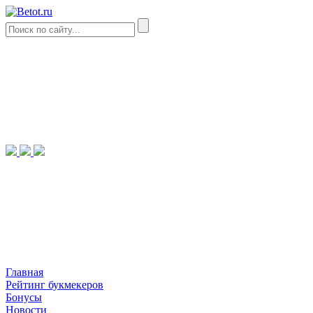
Главная
Рейтинг букмекеров
Бонусы
Новости