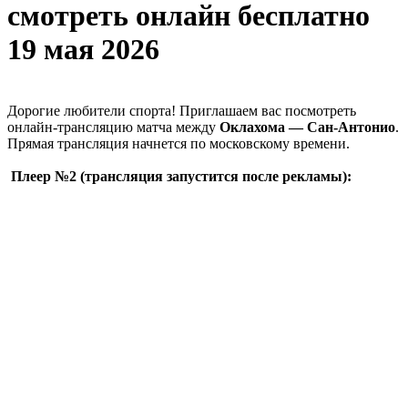
смотреть онлайн бесплатно
19 мая 2026
Дорогие любители спорта! Приглашаем вас посмотреть
онлайн-трансляцию матча между
Оклахома — Сан-Антонио
.
Прямая трансляция начнется по московскому времени.
Плеер №2 (трансляция запустится после рекламы):