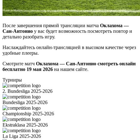
После завершения прямой трансляции матча
Оклахома —
Сан-Антонио
у вас будет возможность посмотреть повтор и
детально разобрать игру.
Наслаждайтесь онлайн-трансляцией в высоком качестве через
удобные плееры.
Смотрите матч
Оклахома — Сан-Антонио смотреть онлайн
бесплатно 19 мая 2026
на нашем сайте.
Турниры
2. Bundesliga 2025-2026
Bundesliga 2025-2026
Championship 2025-2026
Ekstraklasa 2025-2026
La Liga 2025-2026