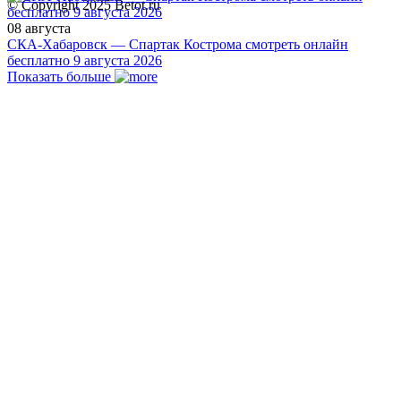
© Copyright 2025 Betot.ru
08 августа
СКА-Хабаровск — Спартак Кострома смотреть онлайн
бесплатно 9 августа 2026
Показать больше