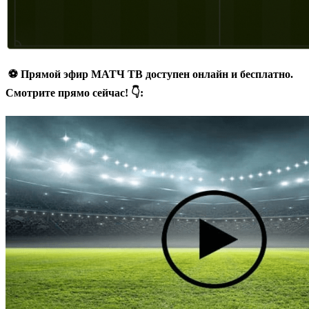
⚽️ Прямой эфир МАТЧ ТВ доступен онлайн и бесплатно.
Смотрите прямо сейчас! 👇: