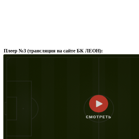
Плеер №3 (трансляция на сайте БК ЛЕОН):