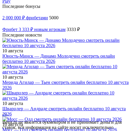
Play
Последние бонусы
2 000 000 ₽ фрибетами
5000
Фрибет 3 333 ₽ новым игрокам
3333 ₽
Последние новости
10 августа
Юность-Минск — Динамо Молодечно смотреть онлайн
бесплатно 10 августа 2026
10 августа
Мерида Агилар — Тьен смотреть онлайн бесплатно 10 августа
2026
10 августа
Шварцлер — Андраде смотреть онлайн бесплатно 10 августа
2026
Betot.ru не явялется букмекером и не принимает деньги для
10 августа
ставок, вся информация на сайте носит исключительно
Мосс — Одд смотреть онлайн бесплатно 10 августа 2026