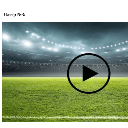
Плеер №3: