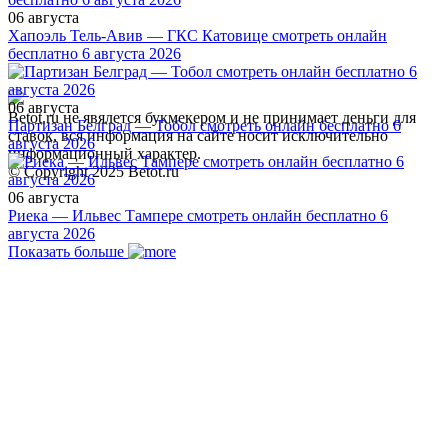
06 августа
Хапоэль Тель-Авив — ГКС Катовице смотреть онлайн
бесплатно 6 августа 2026
06 августа
Betot.ru не явялется букмекером и не принимает деньги для
Партизан Белград — Тобол смотреть онлайн бесплатно 6
ставок, вся информация на сайте носит исключительно
августа 2026
информационный характер.
© Copyright 2025 Betot.ru
06 августа
Риека — Ильвес Тампере смотреть онлайн бесплатно 6
августа 2026
Показать больше