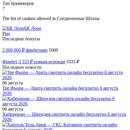
Топ букмекеров
?
The list of casinos allowed in Соединенные Штаты
БК Леон
Play
Последние бонусы
2 000 000 ₽ фрибетами
5000
Фрибет 3 333 ₽ новым игрокам
3333 ₽
Последние новости
06 августа
Тре Фьори — Дрита смотреть онлайн бесплатно 6 августа
2026
06 августа
Хиберниан — Шкендия смотреть онлайн бесплатно 6 августа
2026