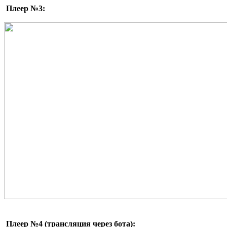
Плеер №3:
Плеер №4 (трансляция через бота):