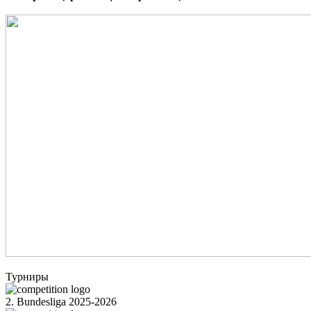
Турниры
2. Bundesliga 2025-2026