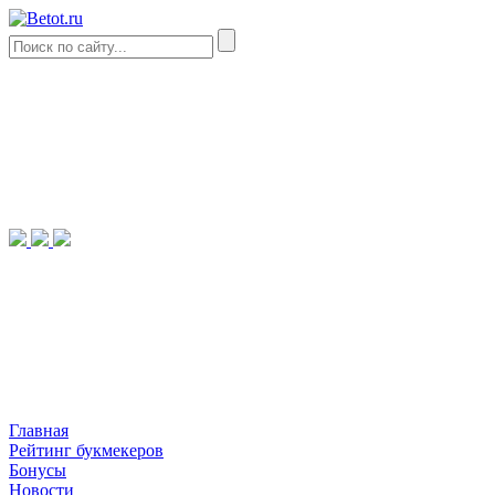
Главная
Рейтинг букмекеров
Бонусы
Новости