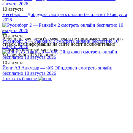
10 августа
Несебыр — Добруджа смотреть онлайн бесплатно 10 августа
2026
10 августа
Betot.ru не явялется букмекером и не принимает деньги для
Русенборг 2 — Ранхейм 2 смотреть онлайн бесплатно 10
ставок, вся информация на сайте носит исключительно
августа 2026
информационный характер.
© Copyright 2025 Betot.ru
10 августа
Йонг АЗ Алкмаар — ФК Эйндховен смотреть онлайн
бесплатно 10 августа 2026
Показать больше