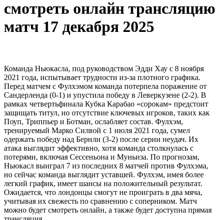
смотреть онлайн трансляцию
матч 17 декабря 2025
Команда Ньюкасла, под руководством Эдди Хау с 8 ноября
2021 года, испытывает трудности из-за плотного графика.
Перед матчем с Фулхэмом команда потерпела поражение от
Сандерленда (0-1) и упустила победу в Леверкузене (2-2). В
рамках четвертьфинала Кубка Карабао «сорокам» предстоит
защищать титул, но отсутствие ключевых игроков, таких как
Поуп, Триппьер и Ботман, ослабляет состав. Фулхэм,
тренируемый Марко Силвой с 1 июля 2021 года, сумел
одержать победу над Бернли (3-2) после серии неудач. Их
атака выглядит эффективно, хотя команда столкнулась с
потерями, включая Сессеньона и Муньиза. По прогнозам,
Ньюкасл выиграл 7 из последних 8 матчей против Фулхэма,
но сейчас команда выглядит уставшей. Фулхэм, имея более
легкий график, имеет шансы на положительный результат.
Ожидается, что лондонцы смогут не проиграть в два мяча,
учитывая их свежесть по сравнению с соперником. Матч
можно будет смотреть онлайн, а также будет доступна прямая
трансляция.