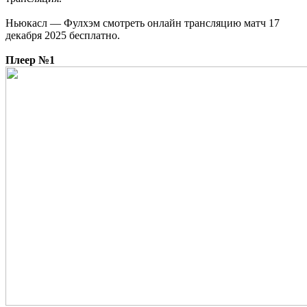
Ньюкасл — Фулхэм смотреть онлайн трансляцию матч 17
декабря 2025 бесплатно.
Плеер №1