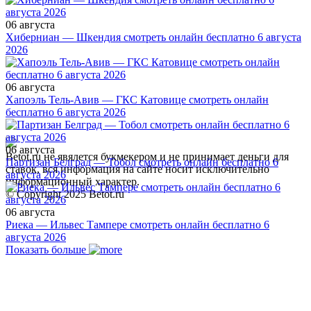
06 августа
Хиберниан — Шкендия смотреть онлайн бесплатно 6 августа
2026
06 августа
Хапоэль Тель-Авив — ГКС Катовице смотреть онлайн
бесплатно 6 августа 2026
06 августа
Betot.ru не явялется букмекером и не принимает деньги для
Партизан Белград — Тобол смотреть онлайн бесплатно 6
ставок, вся информация на сайте носит исключительно
августа 2026
информационный характер.
© Copyright 2025 Betot.ru
06 августа
Риека — Ильвес Тампере смотреть онлайн бесплатно 6
августа 2026
Показать больше