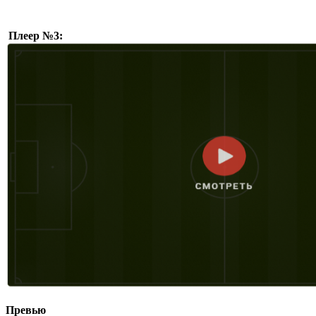
Плеер №3:
Превью