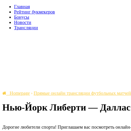
Главная
Рейтинг букмекеров
Бонусы
Новости
Трансляции
Homepage
›
Прямые онлайн трансляции футбольных матчей
Нью-Йорк Либерти — Даллас У
Дорогие любители спорта! Приглашаем вас посмотреть онлай