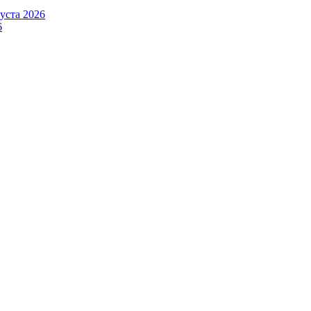
уста 2026