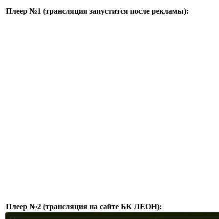
Плеер №1 (трансляция запустится после рекламы):
Плеер №2 (трансляция на сайте БК ЛЕОН):