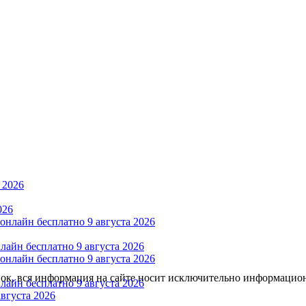
026
айн бесплатно 9 августа 2026
тавок, вся информация на сайте носит исключительно информацио
айн бесплатно 9 августа 2026