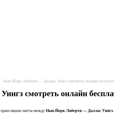
›
Нью-Йорк Либерти — Даллас Уингз смотреть онлайн бесплатн
ингз смотреть онлайн беспла
н-трансляцию матча между
Нью-Йорк Либерти — Даллас Уингз