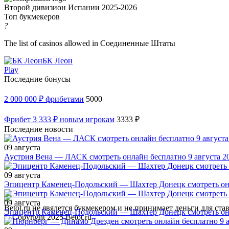
Второй дивизион Испании 2025-2026
Топ букмекеров
?
The list of casinos allowed in Соединенные Штаты
БК Леон
Play
Последние бонусы
2 000 000 ₽ фрибетами
5000
Фрибет 3 333 ₽ новым игрокам
3333 ₽
Последние новости
09 августа
Аустрия Вена — ЛАСК смотреть онлайн бесплатно 9 августа 2
09 августа
Эпицентр Каменец-Подольский — Шахтер Донецк смотреть онл
09 августа
Betot.ru не явялется букмекером и не принимает деньги для с
Эпицентр Каменец-Подольский — Шахтер Донецк смотреть онл
© Copyright 2025 Betot.ru