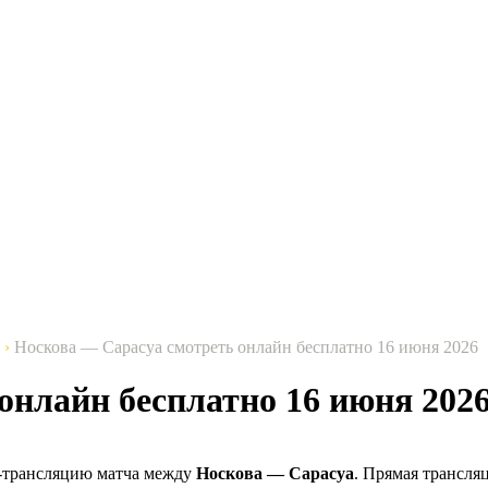
›
Носкова — Сарасуа смотреть онлайн бесплатно 16 июня 2026
онлайн бесплатно 16 июня 202
н-трансляцию матча между
Носкова — Сарасуа
. Прямая трансля