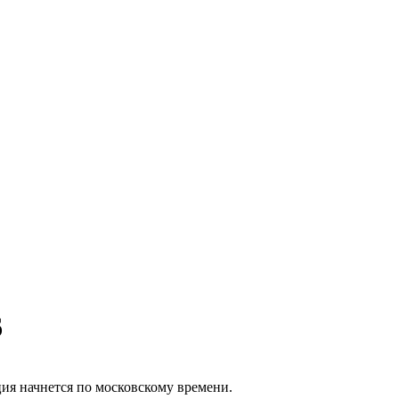
6
ция начнется по московскому времени.