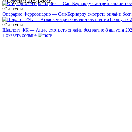
© Copyright 2025 Betot.ru
07 августа
Операрио Ферровиарио — Сан-Бернарду смотреть онлайн беспл
07 августа
Шарлотт ФК — Атлас смотреть онлайн бесплатно 8 августа 20
Показать больше