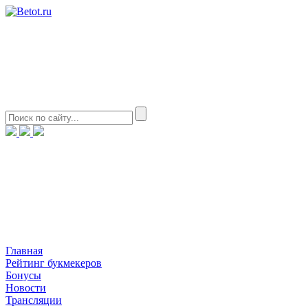
Главная
Рейтинг букмекеров
Бонусы
Новости
Трансляции