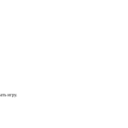
ать игру.