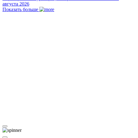
августа 2026
Показать больше