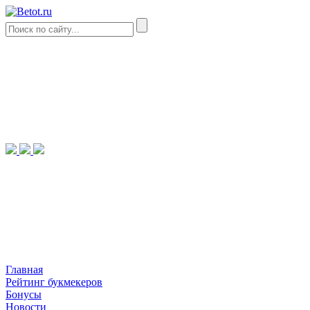
Главная
Рейтинг букмекеров
Бонусы
Новости