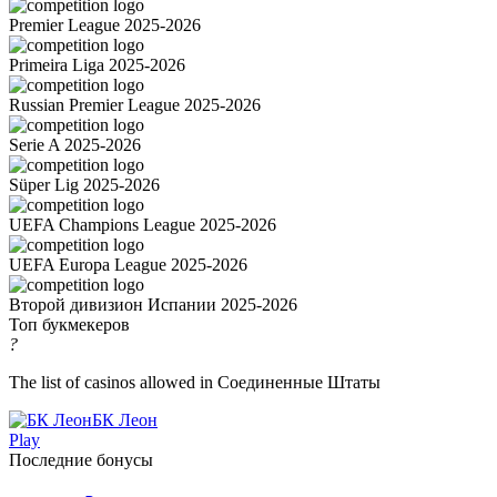
Premier League 2025-2026
Primeira Liga 2025-2026
Russian Premier League 2025-2026
Serie A 2025-2026
Süper Lig 2025-2026
UEFA Champions League 2025-2026
UEFA Europa League 2025-2026
Второй дивизион Испании 2025-2026
Топ букмекеров
?
The list of casinos allowed in Соединенные Штаты
БК Леон
Play
Последние бонусы