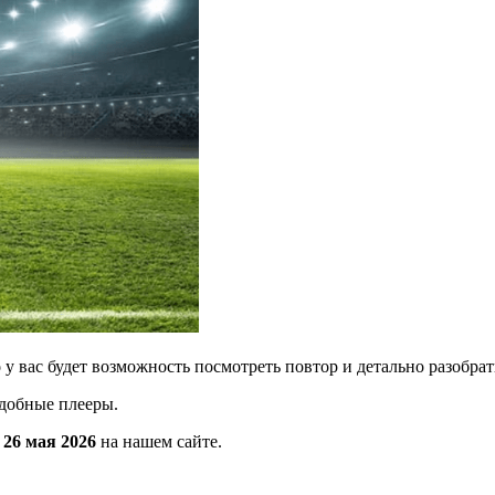
о
у вас будет возможность посмотреть повтор и детально разобрат
удобные плееры.
26 мая 2026
на нашем сайте.