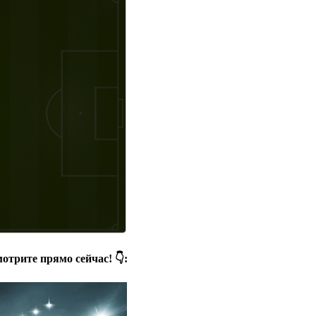
трите прямо сейчас! 👇: