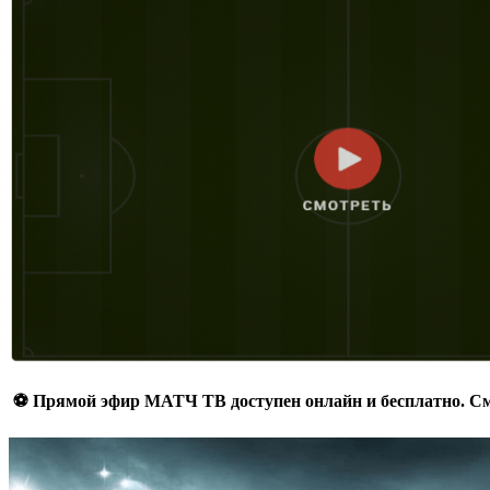
⚽️ Прямой эфир МАТЧ ТВ доступен онлайн и бесплатно. Смо