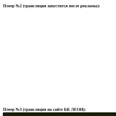
Плеер №2 (трансляция запустится после рекламы):
Плеер №3 (трансляция на сайте БК ЛЕОН):