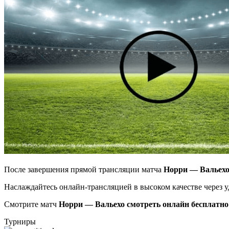
После завершения прямой трансляции матча
Норри — Вальех
Наслаждайтесь онлайн-трансляцией в высоком качестве через 
Смотрите матч
Норри — Вальехо смотреть онлайн бесплатно 
Турниры