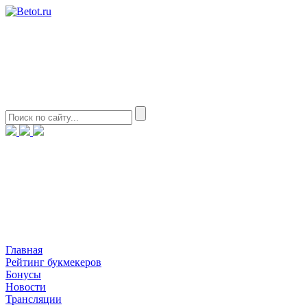
Главная
Рейтинг букмекеров
Бонусы
Новости
Трансляции