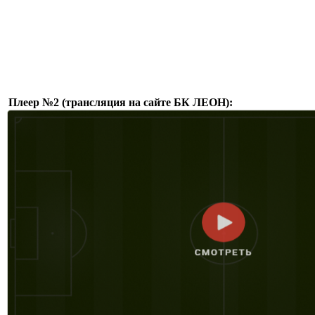
Плеер №2 (трансляция на сайте БК ЛЕОН):