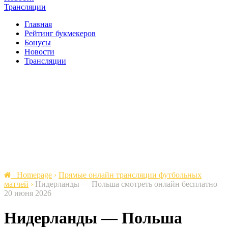
Трансляции
Главная
Рейтинг букмекеров
Бонусы
Новости
Трансляции
Homepage
›
Прямые онлайн трансляции футбольных
матчей
›
Нидерланды — Польша смотреть онлайн бесплатно
20 июня 2026
Нидерланды — Польша