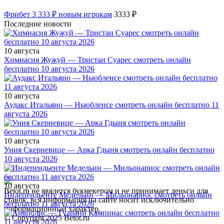
Фрибет 3 333 ₽ новым игрокам
3333 ₽
Последние новости
10 августа
Химнасия Жужуй — Тристан Суарес смотреть онлайн
бесплатно 10 августа 2026
10 августа
Аудакс Итальяно — Ньюбленсе смотреть онлайн бесплатно 11
августа 2026
10 августа
Уния Скерневице — Арка Гдыня смотреть онлайн бесплатно
10 августа 2026
10 августа
Betot.ru не явялется букмекером и не принимает деньги для
Индепендьенте Медельин — Мильонариос смотреть онлайн
ставок, вся информация на сайте носит исключительно
бесплатно 11 августа 2026
информационный характер.
© Copyright 2025 Betot.ru