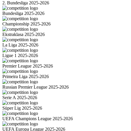
2. Bundesliga 2025-2026
Bundesliga 2025-2026
Championship 2025-2026
Ekstraklasa 2025-2026
La Liga 2025-2026
Ligue 1 2025-2026
Premier League 2025-2026
Primeira Liga 2025-2026
Russian Premier League 2025-2026
Serie A 2025-2026
Süper Lig 2025-2026
UEFA Champions League 2025-2026
UEFA Europa League 2025-2026