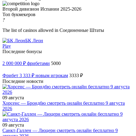
Второй дивизион Испании 2025-2026
Топ букмекеров
?
The list of casinos allowed in Соединенные Штаты
БК Леон
Play
Последние бонусы
2 000 000 ₽ фрибетами
5000
Фрибет 3 333 ₽ новым игрокам
3333 ₽
Последние новости
09 августа
Хорсенс — Брондбю смотреть онлайн бесплатно 9 августа
2026
09 августа
Санкт-Галлен — Люцерн смотреть онлайн бесплатно 9
августа 2026