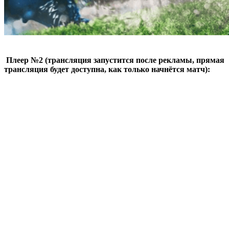
Плеер №2 (трансляция запустится после рекламы, прямая
трансляция будет доступна, как только начнётся матч):