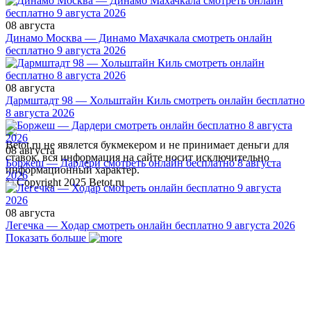
08 августа
Динамо Москва — Динамо Махачкала смотреть онлайн
бесплатно 9 августа 2026
08 августа
Дармштадт 98 — Хольштайн Киль смотреть онлайн бесплатно
8 августа 2026
Betot.ru не явялется букмекером и не принимает деньги для
08 августа
ставок, вся информация на сайте носит исключительно
Боржеш — Дардери смотреть онлайн бесплатно 8 августа
информационный характер.
2026
© Copyright 2025 Betot.ru
08 августа
Легечка — Ходар смотреть онлайн бесплатно 9 августа 2026
Показать больше