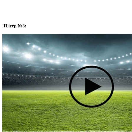
Плеер №3: