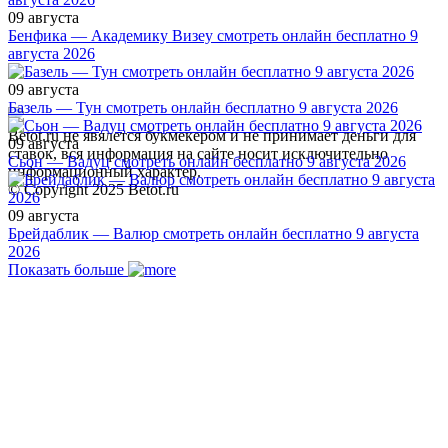
09 августа
Бенфика — Академику Визеу смотреть онлайн бесплатно 9
августа 2026
09 августа
Базель — Тун смотреть онлайн бесплатно 9 августа 2026
Betot.ru не явялется букмекером и не принимает деньги для
09 августа
ставок, вся информация на сайте носит исключительно
Сьон — Вадуц смотреть онлайн бесплатно 9 августа 2026
информационный характер.
© Copyright 2025 Betot.ru
09 августа
Брейдаблик — Валюр смотреть онлайн бесплатно 9 августа
2026
Показать больше