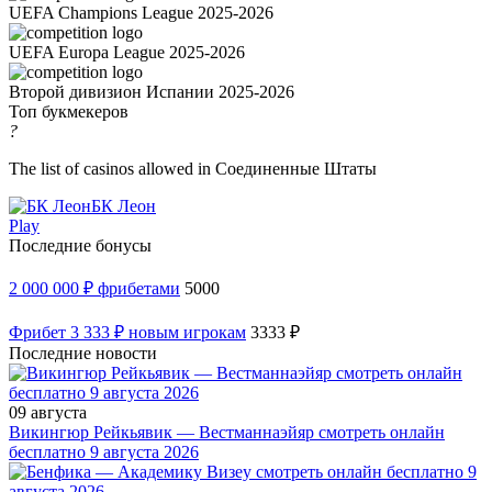
UEFA Champions League 2025-2026
UEFA Europa League 2025-2026
Второй дивизион Испании 2025-2026
Топ букмекеров
?
The list of casinos allowed in Соединенные Штаты
БК Леон
Play
Последние бонусы
2 000 000 ₽ фрибетами
5000
Фрибет 3 333 ₽ новым игрокам
3333 ₽
Последние новости
09 августа
Викингюр Рейкьявик — Вестманнаэйяр смотреть онлайн
бесплатно 9 августа 2026