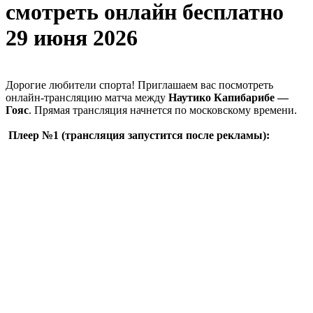
смотреть онлайн бесплатно
29 июня 2026
Дорогие любители спорта! Приглашаем вас посмотреть
онлайн-трансляцию матча между
Наутико Капибарибе —
Гояс
. Прямая трансляция начнется по московскому времени.
Плеер №1 (трансляция запустится после рекламы):