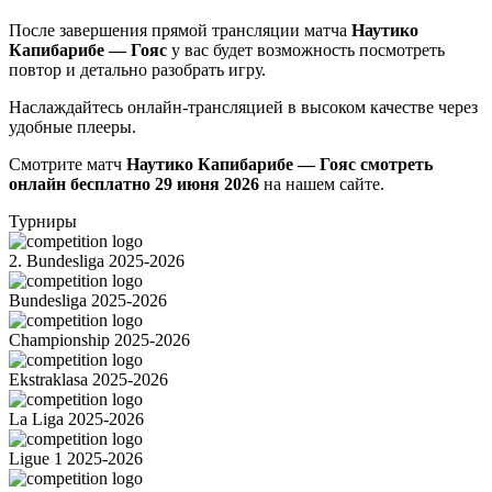
После завершения прямой трансляции матча
Наутико
Капибарибе — Гояс
у вас будет возможность посмотреть
повтор и детально разобрать игру.
Наслаждайтесь онлайн-трансляцией в высоком качестве через
удобные плееры.
Смотрите матч
Наутико Капибарибе — Гояс смотреть
онлайн бесплатно 29 июня 2026
на нашем сайте.
Турниры
2. Bundesliga 2025-2026
Bundesliga 2025-2026
Championship 2025-2026
Ekstraklasa 2025-2026
La Liga 2025-2026
Ligue 1 2025-2026