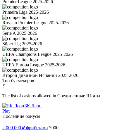
Premier League 2025-2026
Primeira Liga 2025-2026
Russian Premier League 2025-2026
Serie A 2025-2026
Süper Lig 2025-2026
UEFA Champions League 2025-2026
UEFA Europa League 2025-2026
Второй дивизион Испании 2025-2026
Топ букмекеров
?
The list of casinos allowed in Соединенные Штаты
БК Леон
Play
Последние бонусы
2 000 000 ₽ фрибетами
5000