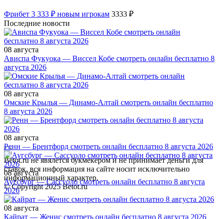
Фрибет 3 333 ₽ новым игрокам
3333 ₽
Последние новости
08 августа
Ависпа Фукуока — Виссел Кобе смотреть онлайн бесплатно 8
августа 2026
08 августа
Омские Крылья — Динамо-Алтай смотреть онлайн бесплатно
8 августа 2026
08 августа
Ренн — Брентфорд смотреть онлайн бесплатно 8 августа 2026
Betot.ru не явялется букмекером и не принимает деньги для
ставок, вся информация на сайте носит исключительно
08 августа
информационный характер.
Аугсбург — Сассуоло смотреть онлайн бесплатно 8 августа
© Copyright 2025 Betot.ru
2026
08 августа
Кайрат — Женис смотреть онлайн бесплатно 8 августа 2026