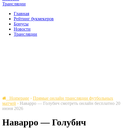
Трансляции
Главная
Рейтинг букмекеров
Бонусы
Новости
Трансляции
Homepage
›
Прямые онлайн трансляции футбольных
матчей
›
Наварро — Голубич смотреть онлайн бесплатно 20
июня 2026
Наварро — Голубич