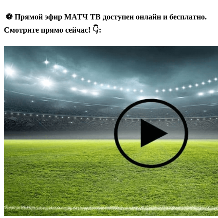
⚽️ Прямой эфир МАТЧ ТВ доступен онлайн и бесплатно.
Смотрите прямо сейчас! 👇: