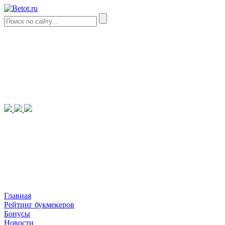
Главная
Рейтинг букмекеров
Бонусы
Новости