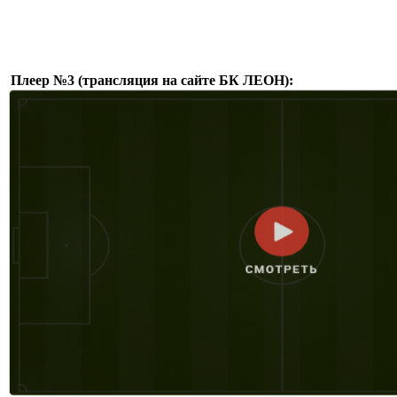
Плеер №3 (трансляция на сайте БК ЛЕОН):