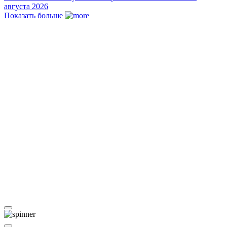
августа 2026
Показать больше