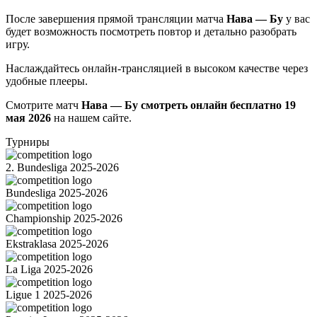
После завершения прямой трансляции матча
Нава — Бу
у вас
будет возможность посмотреть повтор и детально разобрать
игру.
Наслаждайтесь онлайн-трансляцией в высоком качестве через
удобные плееры.
Смотрите матч
Нава — Бу смотреть онлайн бесплатно 19
мая 2026
на нашем сайте.
Турниры
2. Bundesliga 2025-2026
Bundesliga 2025-2026
Championship 2025-2026
Ekstraklasa 2025-2026
La Liga 2025-2026
Ligue 1 2025-2026