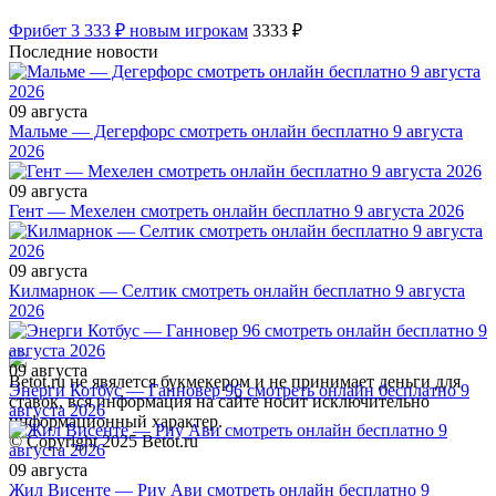
Фрибет 3 333 ₽ новым игрокам
3333 ₽
Последние новости
09 августа
Мальме — Дегерфорс смотреть онлайн бесплатно 9 августа
2026
09 августа
Гент — Мехелен смотреть онлайн бесплатно 9 августа 2026
09 августа
Килмарнок — Селтик смотреть онлайн бесплатно 9 августа
2026
09 августа
Betot.ru не явялется букмекером и не принимает деньги для
Энерги Котбус — Ганновер 96 смотреть онлайн бесплатно 9
ставок, вся информация на сайте носит исключительно
августа 2026
информационный характер.
© Copyright 2025 Betot.ru
09 августа
Жил Висенте — Риу Ави смотреть онлайн бесплатно 9