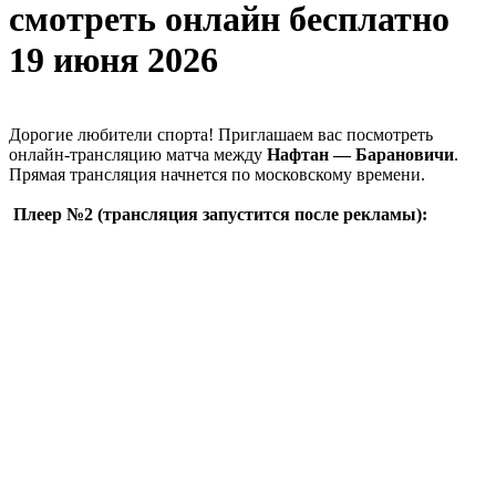
смотреть онлайн бесплатно
19 июня 2026
Дорогие любители спорта! Приглашаем вас посмотреть
онлайн-трансляцию матча между
Нафтан — Барановичи
.
Прямая трансляция начнется по московскому времени.
Плеер №2 (трансляция запустится после рекламы):