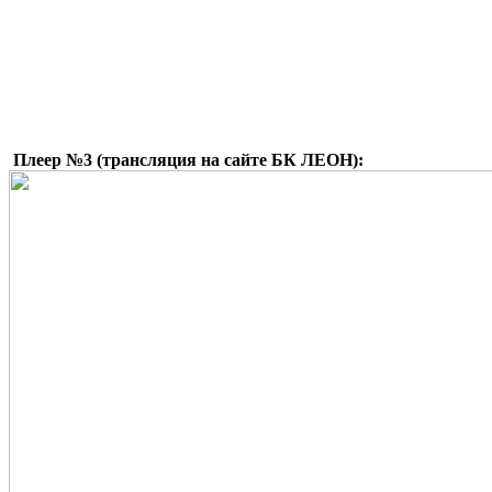
Плеер №3 (трансляция на сайте БК ЛЕОН):