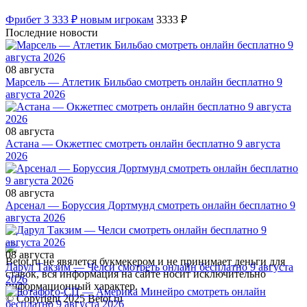
Фрибет 3 333 ₽ новым игрокам
3333 ₽
Последние новости
08 августа
Марсель — Атлетик Бильбао смотреть онлайн бесплатно 9
августа 2026
08 августа
Астана — Окжетпес смотреть онлайн бесплатно 9 августа
2026
08 августа
Арсенал — Боруссия Дортмунд смотреть онлайн бесплатно 9
августа 2026
08 августа
Betot.ru не явялется букмекером и не принимает деньги для
Дарул Такзим — Челси смотреть онлайн бесплатно 9 августа
ставок, вся информация на сайте носит исключительно
2026
информационный характер.
© Copyright 2025 Betot.ru