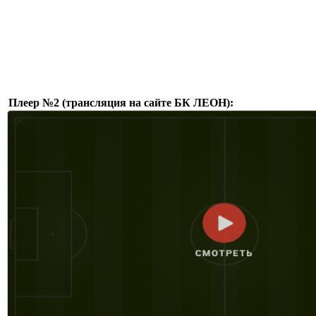
Плеер №2 (трансляция на сайте БК ЛЕОН):