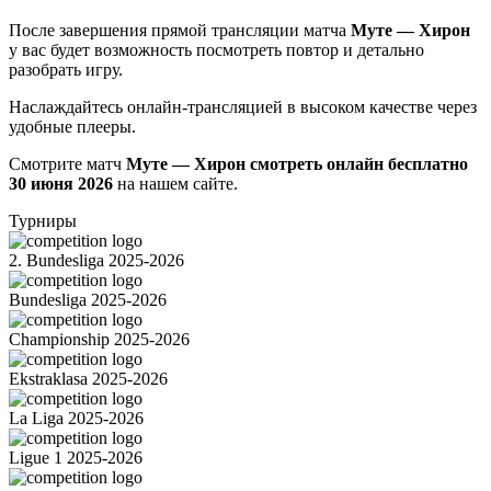
После завершения прямой трансляции матча
Муте — Хирон
у вас будет возможность посмотреть повтор и детально
разобрать игру.
Наслаждайтесь онлайн-трансляцией в высоком качестве через
удобные плееры.
Смотрите матч
Муте — Хирон смотреть онлайн бесплатно
30 июня 2026
на нашем сайте.
Турниры
2. Bundesliga 2025-2026
Bundesliga 2025-2026
Championship 2025-2026
Ekstraklasa 2025-2026
La Liga 2025-2026
Ligue 1 2025-2026