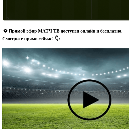
⚽️ Прямой эфир МАТЧ ТВ доступен онлайн и бесплатно.
Смотрите прямо сейчас! 👇: