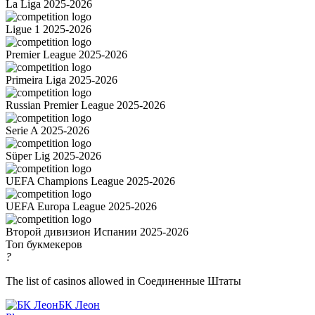
La Liga 2025-2026
Ligue 1 2025-2026
Premier League 2025-2026
Primeira Liga 2025-2026
Russian Premier League 2025-2026
Serie A 2025-2026
Süper Lig 2025-2026
UEFA Champions League 2025-2026
UEFA Europa League 2025-2026
Второй дивизион Испании 2025-2026
Топ букмекеров
?
The list of casinos allowed in Соединенные Штаты
БК Леон