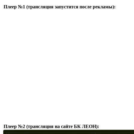
Плеер №1 (трансляция запустится после рекламы):
Плеер №2 (трансляция на сайте БК ЛЕОН):