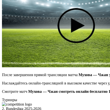
После завершения прямой трансляции матча
Мухова — Чжан
у
Наслаждайтесь онлайн-трансляцией в высоком качестве через 
Смотрите матч
Мухова — Чжан смотреть онлайн бесплатно 1
Турниры
2. Bundesliga 2025-2026