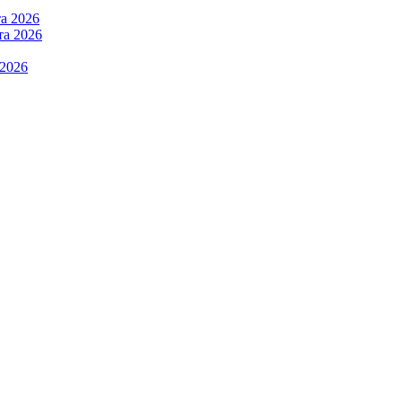
а 2026
 2026