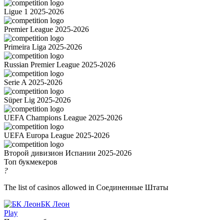
Ligue 1 2025-2026
Premier League 2025-2026
Primeira Liga 2025-2026
Russian Premier League 2025-2026
Serie A 2025-2026
Süper Lig 2025-2026
UEFA Champions League 2025-2026
UEFA Europa League 2025-2026
Второй дивизион Испании 2025-2026
Топ букмекеров
?
The list of casinos allowed in Соединенные Штаты
БК Леон
Play