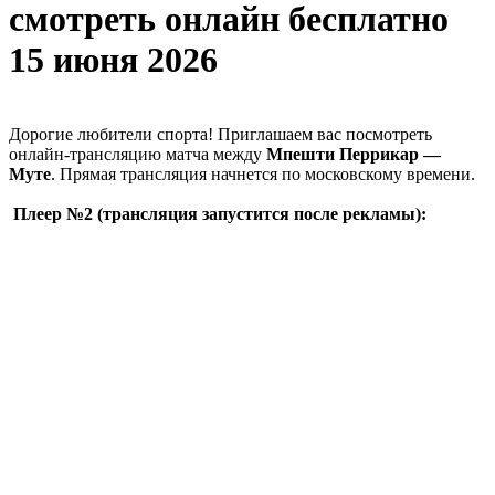
смотреть онлайн бесплатно
15 июня 2026
Дорогие любители спорта! Приглашаем вас посмотреть
онлайн-трансляцию матча между
Мпешти Перрикар —
Муте
. Прямая трансляция начнется по московскому времени.
Плеер №2 (трансляция запустится после рекламы):