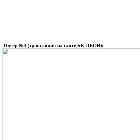
Плеер №3 (трансляция на сайте БК ЛЕОН):