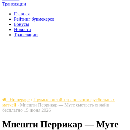
Трансляции
Главная
Рейтинг букмекеров
Бонусы
Новости
Трансляции
Homepage
›
Прямые онлайн трансляции футбольных
матчей
›
Мпешти Перрикар — Муте смотреть онлайн
бесплатно 15 июня 2026
Мпешти Перрикар — Муте