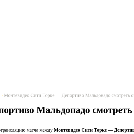
›
Монтевидео Сити Торке — Депортиво Мальдонадо смотреть о
ортиво Мальдонадо смотреть 
н-трансляцию матча между
Монтевидео Сити Торке — Депорти