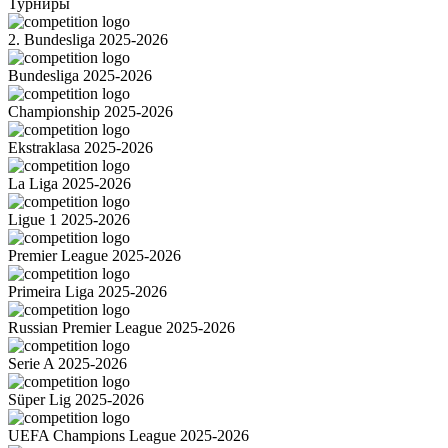
Турниры
2. Bundesliga 2025-2026
Bundesliga 2025-2026
Championship 2025-2026
Ekstraklasa 2025-2026
La Liga 2025-2026
Ligue 1 2025-2026
Premier League 2025-2026
Primeira Liga 2025-2026
Russian Premier League 2025-2026
Serie A 2025-2026
Süper Lig 2025-2026
UEFA Champions League 2025-2026