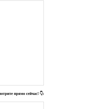
трите прямо сейчас! 👇: