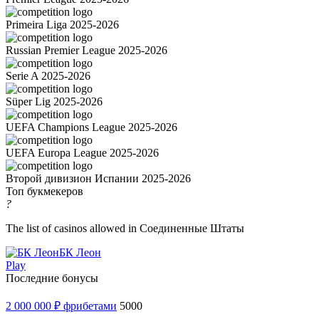
Primeira Liga 2025-2026
Russian Premier League 2025-2026
Serie A 2025-2026
Süper Lig 2025-2026
UEFA Champions League 2025-2026
UEFA Europa League 2025-2026
Второй дивизион Испании 2025-2026
Топ букмекеров
?
The list of casinos allowed in Соединенные Штаты
БК Леон
Play
Последние бонусы
2 000 000 ₽ фрибетами
5000