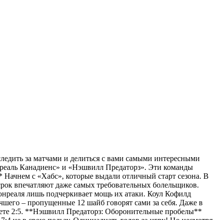
следить за матчами и делиться с вами самыми интересными
реаль Канадиенс» и «Нэшвилл Предаторз». Эти команды
 Начнем с «Хабс», которые выдали отличный старт сезона. В
 срок впечатляют даже самых требовательных болельщиков.
Монреаля лишь подчеркивает мощь их атаки. Коул Кофилд
учшего – пропущенные 12 шайб говорят сами за себя. Даже в
счете 2:5. **Нэшвилл Предаторз: Оборонительные пробелы**