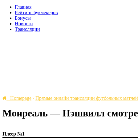
Главная
Рейтинг букмекеров
Бонусы
Новости
Трансляции
Homepage
›
Прямые онлайн трансляции футбольных матчей
Монреаль — Нэшвилл cмотрет
Плеер №1