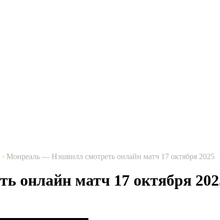
›
Монреаль — Нэшвилл cмотреть онлайн матч 17 октября 2025
ь онлайн матч 17 октября 202