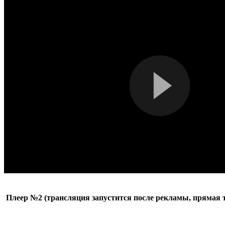
Плеер №2 (трансляция запустится после рекламы, прямая тр