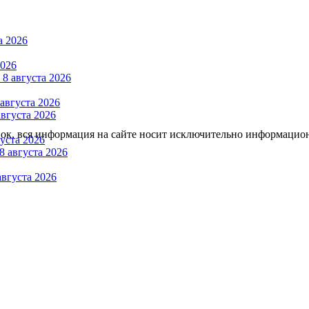
2026
августа 2026
тавок, вся информация на сайте носит исключительно информацио
уста 2026
вгуста 2026