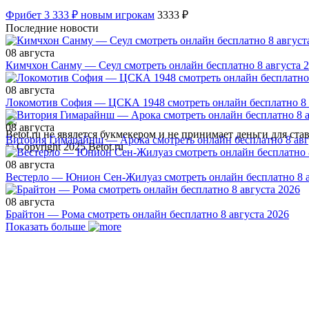
Фрибет 3 333 ₽ новым игрокам
3333 ₽
Последние новости
08 августа
Кимчхон Санму — Сеул смотреть онлайн бесплатно 8 августа 
08 августа
Локомотив София — ЦСКА 1948 смотреть онлайн бесплатно 8 
08 августа
Betot.ru не явялется букмекером и не принимает деньги для с
Витория Гимарайнш — Арока смотреть онлайн бесплатно 8 авг
© Copyright 2025 Betot.ru
08 августа
Вестерло — Юнион Сен-Жилуаз смотреть онлайн бесплатно 8 а
08 августа
Брайтон — Рома смотреть онлайн бесплатно 8 августа 2026
Показать больше