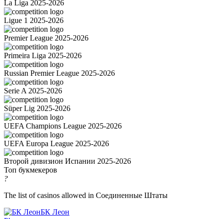
La Liga 2025-2026
Ligue 1 2025-2026
Premier League 2025-2026
Primeira Liga 2025-2026
Russian Premier League 2025-2026
Serie A 2025-2026
Süper Lig 2025-2026
UEFA Champions League 2025-2026
UEFA Europa League 2025-2026
Второй дивизион Испании 2025-2026
Топ букмекеров
?
The list of casinos allowed in Соединенные Штаты
БК Леон