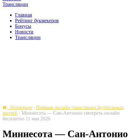
Трансляции
Главная
Рейтинг букмекеров
Бонусы
Новости
Трансляции
Homepage
›
Прямые онлайн трансляции футбольных
матчей
›
Миннесота — Сан-Антонио смотреть онлайн
бесплатно 11 мая 2026
Миннесота — Сан-Антонио