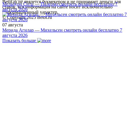
Betot.ru не явялется букмекером и не принимает деньги для
Мельбурн Сити — Палермо смотреть онлайн бесплатно 7
ставок, вся информация на сайте носит исключительно
августа 2026
информационный характер.
© Copyright 2025 Betot.ru
07 августа
Мерида Агилар — Михельсен смотреть онлайн бесплатно 7
августа 2026
Показать больше