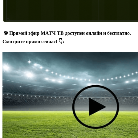
⚽️ Прямой эфир МАТЧ ТВ доступен онлайн и бесплатно.
Смотрите прямо сейчас! 👇: