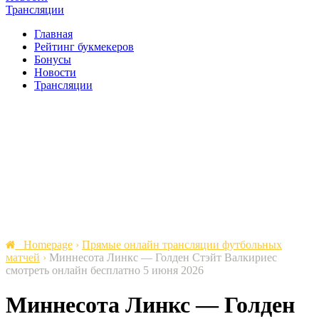
Трансляции
Главная
Рейтинг букмекеров
Бонусы
Новости
Трансляции
Homepage
›
Прямые онлайн трансляции футбольных
матчей
›
Миннесота Линкс — Голден Стэйт Валкириес
смотреть онлайн бесплатно 5 июня 2026
Миннесота Линкс — Голден