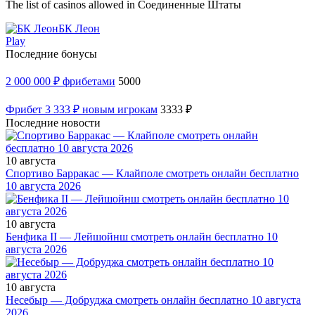
The list of casinos allowed in Соединенные Штаты
БК Леон
Play
Последние бонусы
2 000 000 ₽ фрибетами
5000
Фрибет 3 333 ₽ новым игрокам
3333 ₽
Последние новости
10 августа
Спортиво Барракас — Клайполе смотреть онлайн бесплатно
10 августа 2026
10 августа
Бенфика II — Лейшойнш смотреть онлайн бесплатно 10
августа 2026
10 августа
Несебыр — Добруджа смотреть онлайн бесплатно 10 августа
2026