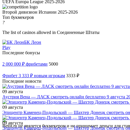
UEFA Europa League 2025-2026
Второй дивизион Испании 2025-2026
Топ букмекеров
?
The list of casinos allowed in Соединенные Штаты
БК Леон
Play
Последние бонусы
2 000 000 ₽ фрибетами
5000
Фрибет 3 333 ₽ новым игрокам
3333 ₽
Последние новости
09 августа
Аустрия Вена — ЛАСК смотреть онлайн бесплатно 9 августа 2
09 августа
Эпицентр Каменец-Подольский — Шахтер Донецк смотреть онл
09 августа
Betot.ru не явялется букмекером и не принимает деньги для с
Эпицентр Каменец-Подольский — Шахтер Донецк смотреть онл