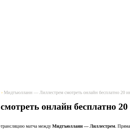
›
Мидтъюлланн — Лиллестрем смотреть онлайн бесплатно 20 и
мотреть онлайн бесплатно 20
н-трансляцию матча между
Мидтъюлланн — Лиллестрем
. Прям