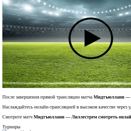
После завершения прямой трансляции матча
Мидтъюлланн — 
Наслаждайтесь онлайн-трансляцией в высоком качестве через 
Смотрите матч
Мидтъюлланн — Лиллестрем смотреть онлайн
Турниры