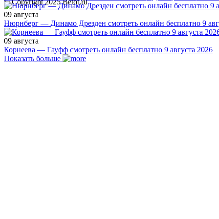
© Copyright 2025 Betot.ru
09 августа
Нюрнберг — Динамо Дрезден смотреть онлайн бесплатно 9 авг
09 августа
Корнеева — Гауфф смотреть онлайн бесплатно 9 августа 2026
Показать больше