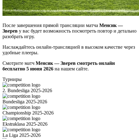
После завершения прямой трансляции матча
Менсик —
Зверев
у вас будет возможность посмотреть повтор и детально
разобрать игру.
Наслаждайтесь онлайн-трансляцией в высоком качестве через
удобные плееры.
Смотрите матч
Менсик — Зверев смотреть онлайн
бесплатно 5 июня 2026
на нашем сайте.
Турниры
2. Bundesliga 2025-2026
Bundesliga 2025-2026
Championship 2025-2026
Ekstraklasa 2025-2026
La Liga 2025-2026