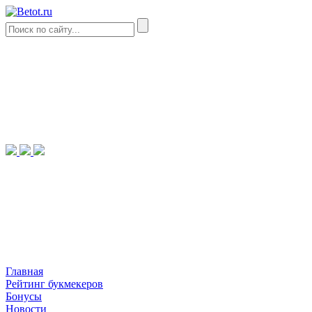
Главная
Рейтинг букмекеров
Бонусы
Новости