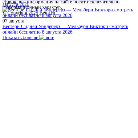
ставок, вся информация на сайте носит исключительно
августа 2026
информационный характер.
© Copyright 2025 Betot.ru
07 августа
Вестерн Сидней Уондерерз — Мельбурн Виктори смотреть
онлайн бесплатно 8 августа 2026
Показать больше