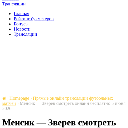
Трансляции
Главная
Рейтинг букмекеров
Бонусы
Новости
Трансляции
Homepage
›
Прямые онлайн трансляции футбольных
матчей
›
Менсик — Зверев смотреть онлайн бесплатно 5 июня
2026
Менсик — Зверев смотреть