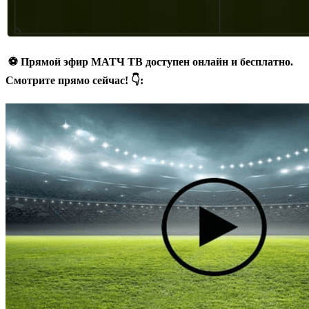
⚽️ Прямой эфир МАТЧ ТВ доступен онлайн и бесплатно.
Смотрите прямо сейчас! 👇: