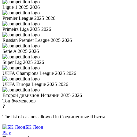
Ligue 1 2025-2026
Premier League 2025-2026
Primeira Liga 2025-2026
Russian Premier League 2025-2026
Serie A 2025-2026
Süper Lig 2025-2026
UEFA Champions League 2025-2026
UEFA Europa League 2025-2026
Второй дивизион Испании 2025-2026
Топ букмекеров
?
The list of casinos allowed in Соединенные Штаты
БК Леон
Play