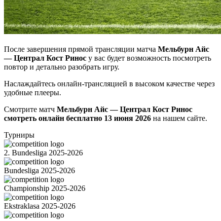
После завершения прямой трансляции матча
Мельбурн Айс
— Централ Кост Ринос
у вас будет возможность посмотреть
повтор и детально разобрать игру.
Наслаждайтесь онлайн-трансляцией в высоком качестве через
удобные плееры.
Смотрите матч
Мельбурн Айс — Централ Кост Ринос
смотреть онлайн бесплатно 13 июня 2026
на нашем сайте.
Турниры
2. Bundesliga 2025-2026
Bundesliga 2025-2026
Championship 2025-2026
Ekstraklasa 2025-2026