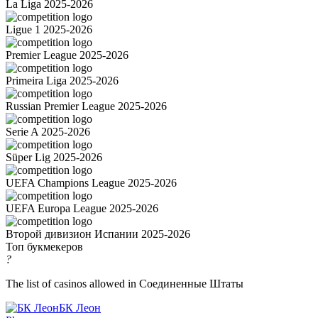
La Liga 2025-2026
Ligue 1 2025-2026
Premier League 2025-2026
Primeira Liga 2025-2026
Russian Premier League 2025-2026
Serie A 2025-2026
Süper Lig 2025-2026
UEFA Champions League 2025-2026
UEFA Europa League 2025-2026
Второй дивизион Испании 2025-2026
Топ букмекеров
?
The list of casinos allowed in Соединенные Штаты
БК Леон