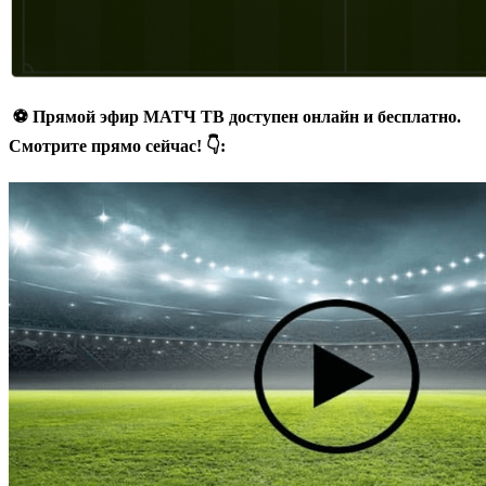
⚽️ Прямой эфир МАТЧ ТВ доступен онлайн и бесплатно.
Смотрите прямо сейчас! 👇: