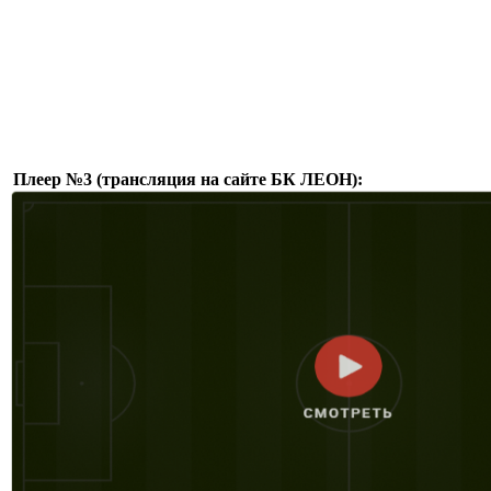
Плеер №3 (трансляция на сайте БК ЛЕОН):