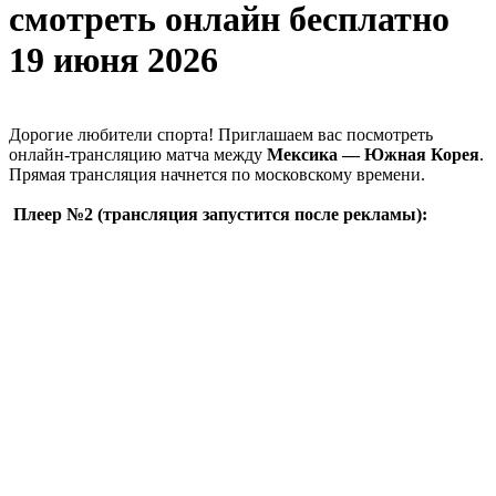
смотреть онлайн бесплатно
19 июня 2026
Дорогие любители спорта! Приглашаем вас посмотреть
онлайн-трансляцию матча между
Мексика — Южная Корея
.
Прямая трансляция начнется по московскому времени.
Плеер №2 (трансляция запустится после рекламы):