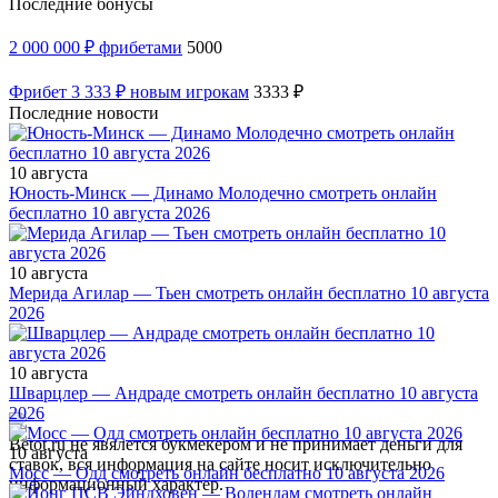
Последние бонусы
2 000 000 ₽ фрибетами
5000
Фрибет 3 333 ₽ новым игрокам
3333 ₽
Последние новости
10 августа
Юность-Минск — Динамо Молодечно смотреть онлайн
бесплатно 10 августа 2026
10 августа
Мерида Агилар — Тьен смотреть онлайн бесплатно 10 августа
2026
10 августа
Шварцлер — Андраде смотреть онлайн бесплатно 10 августа
2026
Betot.ru не явялется букмекером и не принимает деньги для
10 августа
ставок, вся информация на сайте носит исключительно
Мосс — Одд смотреть онлайн бесплатно 10 августа 2026
информационный характер.