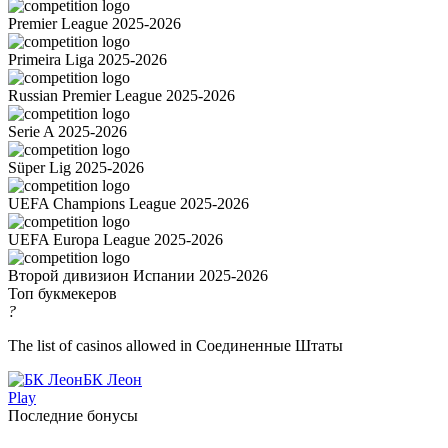
Premier League 2025-2026
Primeira Liga 2025-2026
Russian Premier League 2025-2026
Serie A 2025-2026
Süper Lig 2025-2026
UEFA Champions League 2025-2026
UEFA Europa League 2025-2026
Второй дивизион Испании 2025-2026
Топ букмекеров
?
The list of casinos allowed in Соединенные Штаты
БК Леон
Play
Последние бонусы