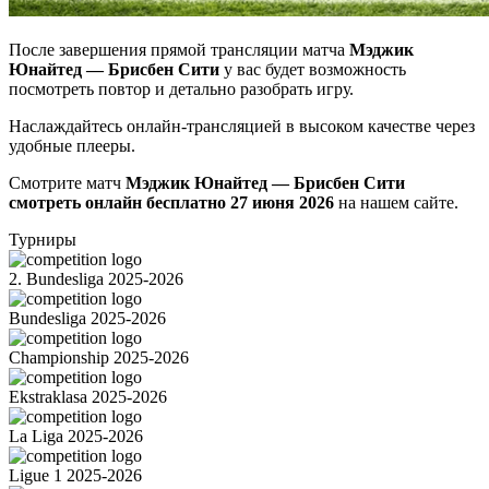
После завершения прямой трансляции матча
Мэджик
Юнайтед — Брисбен Сити
у вас будет возможность
посмотреть повтор и детально разобрать игру.
Наслаждайтесь онлайн-трансляцией в высоком качестве через
удобные плееры.
Смотрите матч
Мэджик Юнайтед — Брисбен Сити
смотреть онлайн бесплатно 27 июня 2026
на нашем сайте.
Турниры
2. Bundesliga 2025-2026
Bundesliga 2025-2026
Championship 2025-2026
Ekstraklasa 2025-2026
La Liga 2025-2026
Ligue 1 2025-2026