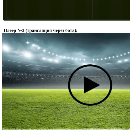
Плеер №3 (трансляция через бота):