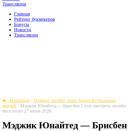
Трансляции
Главная
Рейтинг букмекеров
Бонусы
Новости
Трансляции
Homepage
›
Прямые онлайн трансляции футбольных
матчей
›
Мэджик Юнайтед — Брисбен Сити смотреть онлайн
бесплатно 27 июня 2026
Мэджик Юнайтед — Брисбен