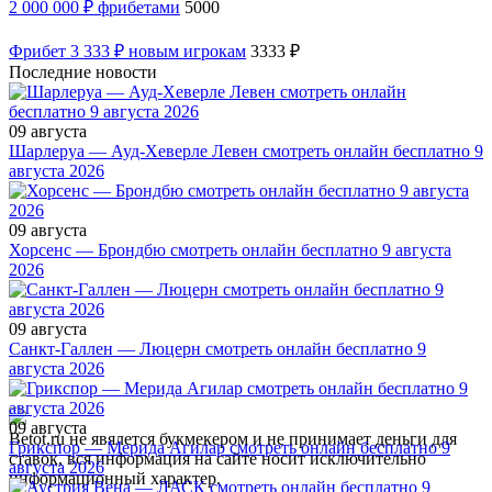
2 000 000 ₽ фрибетами
5000
Фрибет 3 333 ₽ новым игрокам
3333 ₽
Последние новости
09 августа
Шарлеруа — Ауд-Хеверле Левен смотреть онлайн бесплатно 9
августа 2026
09 августа
Хорсенс — Брондбю смотреть онлайн бесплатно 9 августа
2026
09 августа
Санкт-Галлен — Люцерн смотреть онлайн бесплатно 9
августа 2026
09 августа
Betot.ru не явялется букмекером и не принимает деньги для
Грикспор — Мерида Агилар смотреть онлайн бесплатно 9
ставок, вся информация на сайте носит исключительно
августа 2026
информационный характер.