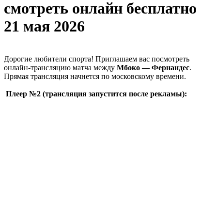
смотреть онлайн бесплатно
21 мая 2026
Дорогие любители спорта! Приглашаем вас посмотреть
онлайн-трансляцию матча между
Мбоко — Фернандес
.
Прямая трансляция начнется по московскому времени.
Плеер №2 (трансляция запустится после рекламы):