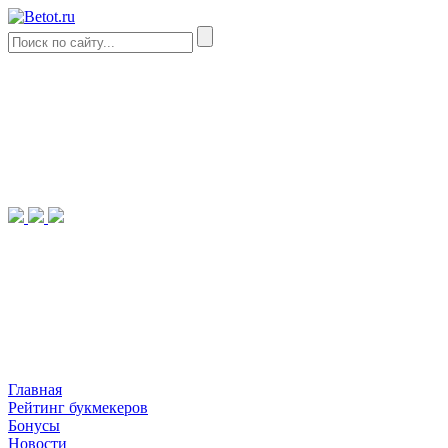
Главная
Рейтинг букмекеров
Бонусы
Новости