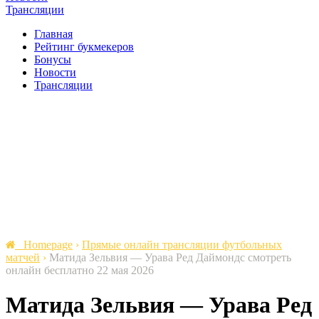
Трансляции
Главная
Рейтинг букмекеров
Бонусы
Новости
Трансляции
Homepage
›
Прямые онлайн трансляции футбольных
матчей
›
Матида Зельвия — Урава Ред Даймондс смотреть
онлайн бесплатно 22 мая 2026
Матида Зельвия — Урава Ред