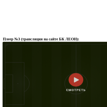
Плеер №3 (трансляция на сайте БК ЛЕОН):