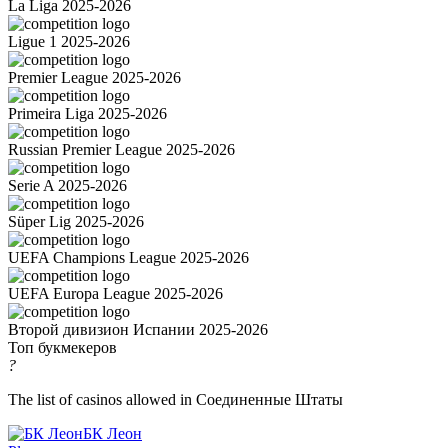
La Liga 2025-2026
Ligue 1 2025-2026
Premier League 2025-2026
Primeira Liga 2025-2026
Russian Premier League 2025-2026
Serie A 2025-2026
Süper Lig 2025-2026
UEFA Champions League 2025-2026
UEFA Europa League 2025-2026
Второй дивизион Испании 2025-2026
Топ букмекеров
?
The list of casinos allowed in Соединенные Штаты
БК Леон