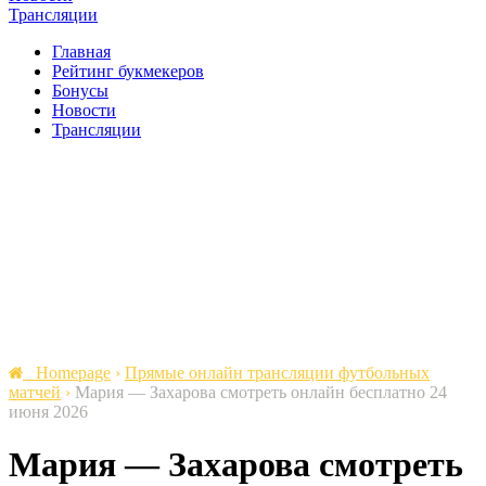
Трансляции
Главная
Рейтинг букмекеров
Бонусы
Новости
Трансляции
Homepage
›
Прямые онлайн трансляции футбольных
матчей
›
Мария — Захарова смотреть онлайн бесплатно 24
июня 2026
Мария — Захарова смотреть