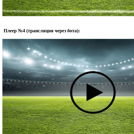
Плеер №4 (трансляция через бота):