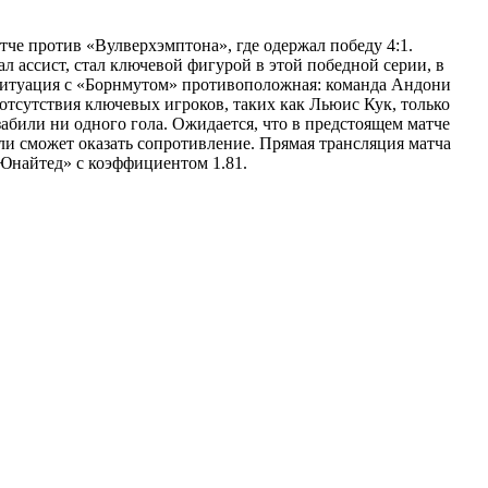
че против «Вулверхэмптона», где одержал победу 4:1.
л ассист, стал ключевой фигурой в этой победной серии, в
. Ситуация с «Борнмутом» противоположная: команда Андони
отсутствия ключевых игроков, таких как Льюис Кук, только
абили ни одного гола. Ожидается, что в предстоящем матче
ли сможет оказать сопротивление. Прямая трансляция матча
 Юнайтед» с коэффициентом 1.81.