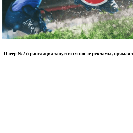
Плеер №2 (трансляция запустится после рекламы, прямая тр