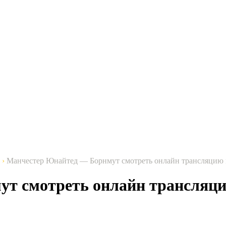
›
Манчестер Юнайтед — Борнмут смотреть онлайн трансляцию ма
 смотреть онлайн трансляцию 