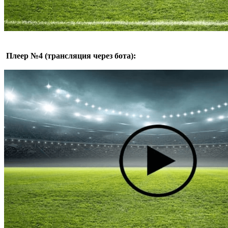
Плеер №4 (трансляция через бота):