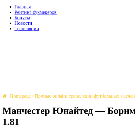
Главная
Рейтинг букмекеров
Бонусы
Новости
Трансляции
Homepage
›
Прямые онлайн трансляции футбольных матчей
Манчестер Юнайтед — Борнмут
1.81