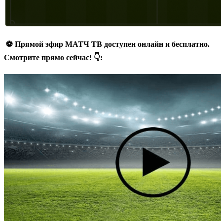
⚽️ Прямой эфир МАТЧ ТВ доступен онлайн и бесплатно.
Смотрите прямо сейчас! 👇: