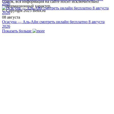
ставок, вся информация на сайте носит исключительно
2026
информационный характер.
© Copyright 2025 Betot.ru
08 августа
Осасуна — Аль-Айн смотреть онлайн бесплатно 8 августа
2026
Показать больше