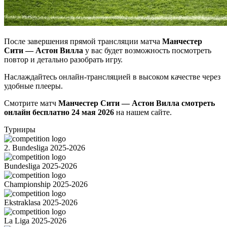
После завершения прямой трансляции матча
Манчестер
Сити — Астон Вилла
у вас будет возможность посмотреть
повтор и детально разобрать игру.
Наслаждайтесь онлайн-трансляцией в высоком качестве через
удобные плееры.
Смотрите матч
Манчестер Сити — Астон Вилла смотреть
онлайн бесплатно 24 мая 2026
на нашем сайте.
Турниры
2. Bundesliga 2025-2026
Bundesliga 2025-2026
Championship 2025-2026
Ekstraklasa 2025-2026
La Liga 2025-2026