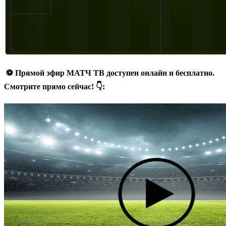
⚽️ Прямой эфир МАТЧ ТВ доступен онлайн и бесплатно.
Смотрите прямо сейчас! 👇: