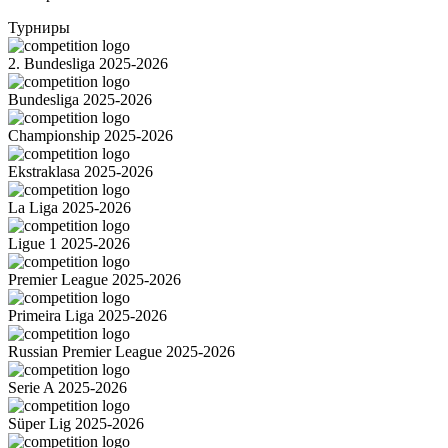
Турниры
2. Bundesliga 2025-2026
Bundesliga 2025-2026
Championship 2025-2026
Ekstraklasa 2025-2026
La Liga 2025-2026
Ligue 1 2025-2026
Premier League 2025-2026
Primeira Liga 2025-2026
Russian Premier League 2025-2026
Serie A 2025-2026
Süper Lig 2025-2026