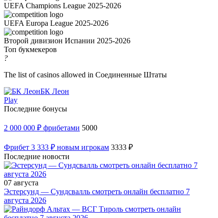
UEFA Champions League 2025-2026
UEFA Europa League 2025-2026
Второй дивизион Испании 2025-2026
Топ букмекеров
?
The list of casinos allowed in Соединенные Штаты
БК Леон
Play
Последние бонусы
2 000 000 ₽ фрибетами
5000
Фрибет 3 333 ₽ новым игрокам
3333 ₽
Последние новости
07 августа
Эстерсунд — Сундсвалль смотреть онлайн бесплатно 7
августа 2026