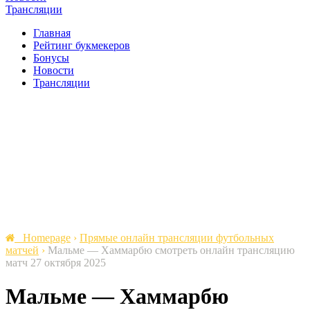
Трансляции
Главная
Рейтинг букмекеров
Бонусы
Новости
Трансляции
Homepage
›
Прямые онлайн трансляции футбольных
матчей
›
Мальме — Хаммарбю смотреть онлайн трансляцию
матч 27 октября 2025
Мальме — Хаммарбю