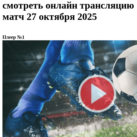
смотреть онлайн трансляцию
матч 27 октября 2025
Плеер №1