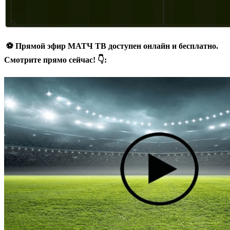
⚽️ Прямой эфир МАТЧ ТВ доступен онлайн и бесплатно.
Смотрите прямо сейчас! 👇: