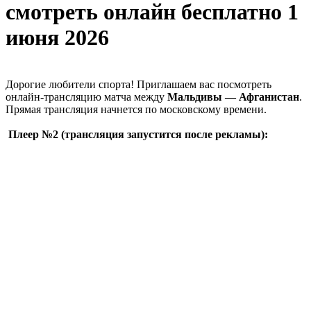
смотреть онлайн бесплатно 1
июня 2026
Дорогие любители спорта! Приглашаем вас посмотреть
онлайн-трансляцию матча между
Мальдивы — Афганистан
.
Прямая трансляция начнется по московскому времени.
Плеер №2 (трансляция запустится после рекламы):