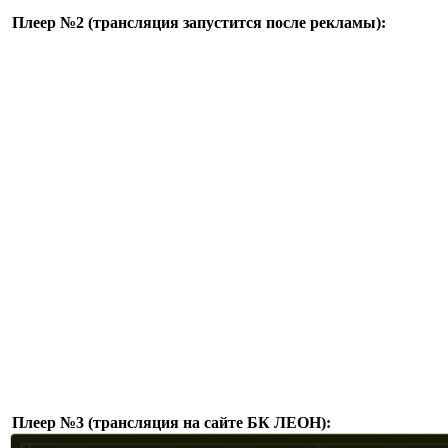
Плеер №2 (трансляция запустится после рекламы):
Плеер №3 (трансляция на сайте БК ЛЕОН):