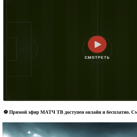
⚽️ Прямой эфир МАТЧ ТВ доступен онлайн и бесплатно. Смо