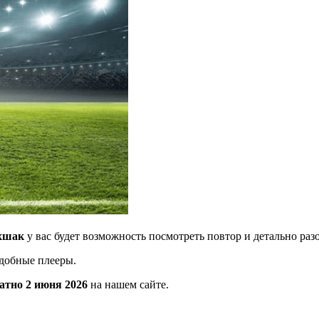
хшак
у вас будет возможность посмотреть повтор и детально разо
удобные плееры.
тно 2 июня 2026
на нашем сайте.