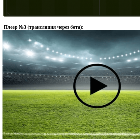
Плеер №3 (трансляция через бота):