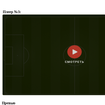
Плеер №3:
Превью