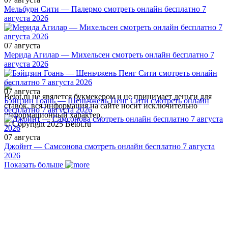
Мельбурн Сити — Палермо смотреть онлайн бесплатно 7
августа 2026
07 августа
Мерида Агилар — Михельсен смотреть онлайн бесплатно 7
августа 2026
07 августа
Betot.ru не явялется букмекером и не принимает деньги для
Бэйцзин Гоань — Шеньчжень Пенг Сити смотреть онлайн
ставок, вся информация на сайте носит исключительно
бесплатно 7 августа 2026
информационный характер.
© Copyright 2025 Betot.ru
07 августа
Джойнт — Самсонова смотреть онлайн бесплатно 7 августа
2026
Показать больше