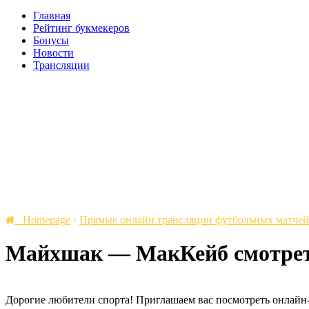
Главная
Рейтинг букмекеров
Бонусы
Новости
Трансляции
Homepage
›
Прямые онлайн трансляции футбольных матчей
Майхшак — МакКейб смотреть
Дорогие любители спорта! Приглашаем вас посмотреть онлай