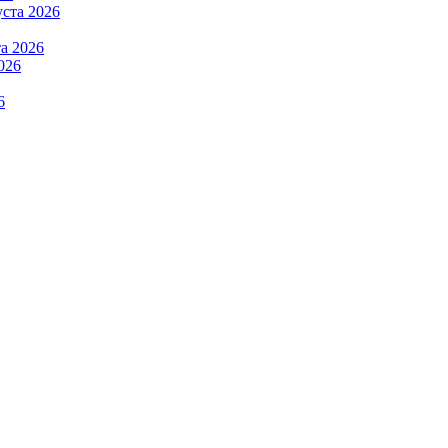
а 2026
6