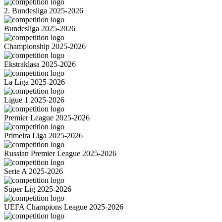
2. Bundesliga 2025-2026
Bundesliga 2025-2026
Championship 2025-2026
Ekstraklasa 2025-2026
La Liga 2025-2026
Ligue 1 2025-2026
Premier League 2025-2026
Primeira Liga 2025-2026
Russian Premier League 2025-2026
Serie A 2025-2026
Süper Lig 2025-2026
UEFA Champions League 2025-2026