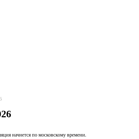
6
026
ляция начнется по московскому времени.