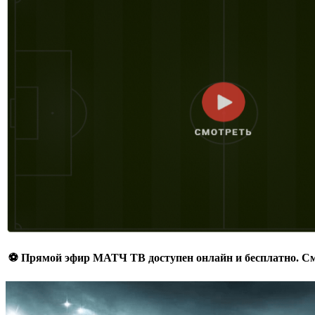
⚽️ Прямой эфир МАТЧ ТВ доступен онлайн и бесплатно. Смо