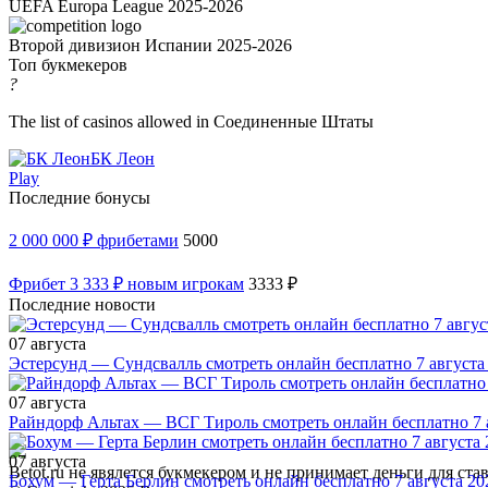
UEFA Europa League 2025-2026
Второй дивизион Испании 2025-2026
Топ букмекеров
?
The list of casinos allowed in Соединенные Штаты
БК Леон
Play
Последние бонусы
2 000 000 ₽ фрибетами
5000
Фрибет 3 333 ₽ новым игрокам
3333 ₽
Последние новости
07 августа
Эстерсунд — Сундсвалль смотреть онлайн бесплатно 7 августа
07 августа
Райндорф Альтах — ВСГ Тироль смотреть онлайн бесплатно 7 
07 августа
Betot.ru не явялется букмекером и не принимает деньги для с
Бохум — Герта Берлин смотреть онлайн бесплатно 7 августа 20