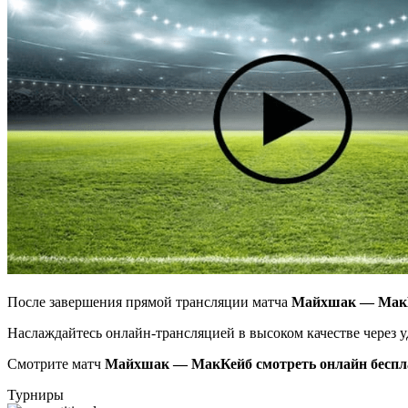
После завершения прямой трансляции матча
Майхшак — Мак
Наслаждайтесь онлайн-трансляцией в высоком качестве через 
Смотрите матч
Майхшак — МакКейб смотреть онлайн беспла
Турниры