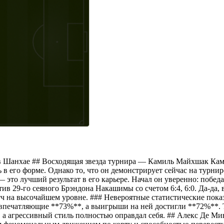
 Шанхае ## Восходящая звезда турнира — Камиль Майхшак Ками
в его форме. Однако то, что он демонстрирует сейчас на турнир
 это лучший результат в его карьере. Начал он уверенно: побед
ив 29-го сеяного Брэндона Накашимы со счетом 6:4, 6:0. Да-да,
ч на высочайшем уровне. ### Невероятные статистические показ
впечатляющие **73%**, а выигрыши на ней достигли **72%**. 
, а агрессивный стиль полностью оправдал себя. ## Алекс Де 