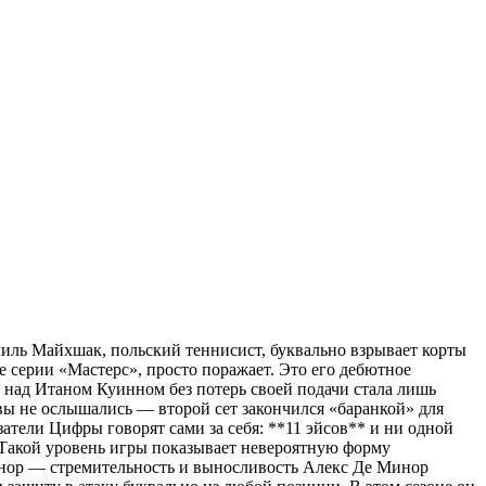
ль Майхшак, польский теннисист, буквально взрывает корты
е серии «Мастерс», просто поражает. Это его дебютное
а над Итаном Куинном без потерь своей подачи стала лишь
 вы не ослышались — второй сет закончился «баранкой» для
атели Цифры говорят сами за себя: **11 эйсов** и ни одной
Такой уровень игры показывает невероятную форму
Минор — стремительность и выносливость Алекс Де Минор