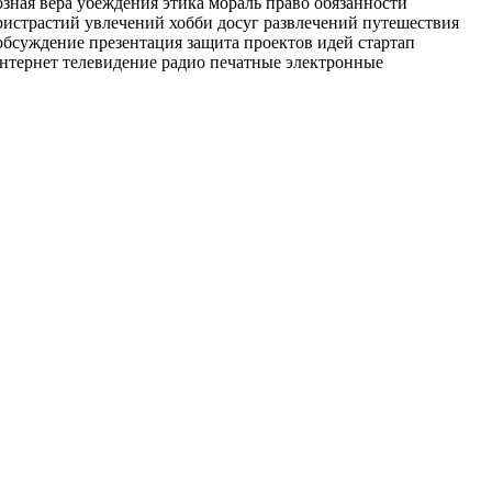
зная вера убеждения этика мораль право обязанности
ристрастий увлечений хобби досуг развлечений путешествия
обсуждение презентация защита проектов идей стартап
нтернет телевидение радио печатные электронные