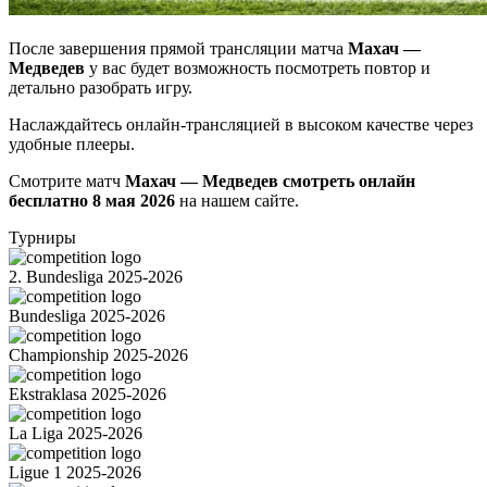
После завершения прямой трансляции матча
Махач —
Медведев
у вас будет возможность посмотреть повтор и
детально разобрать игру.
Наслаждайтесь онлайн-трансляцией в высоком качестве через
удобные плееры.
Смотрите матч
Махач — Медведев смотреть онлайн
бесплатно 8 мая 2026
на нашем сайте.
Турниры
2. Bundesliga 2025-2026
Bundesliga 2025-2026
Championship 2025-2026
Ekstraklasa 2025-2026
La Liga 2025-2026
Ligue 1 2025-2026