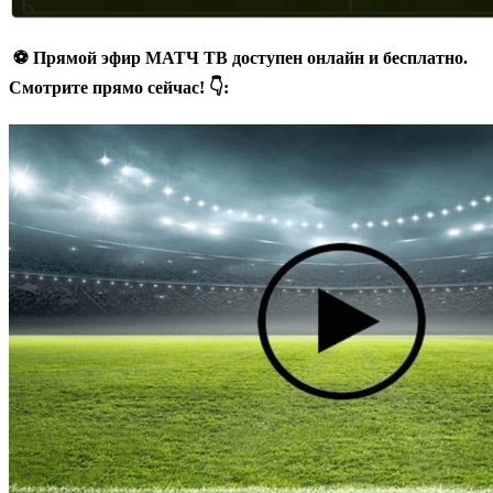
⚽️ Прямой эфир МАТЧ ТВ доступен онлайн и бесплатно.
Смотрите прямо сейчас! 👇: