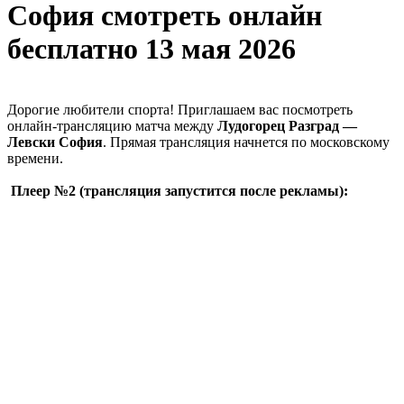
София смотреть онлайн
бесплатно 13 мая 2026
Дорогие любители спорта! Приглашаем вас посмотреть
онлайн-трансляцию матча между
Лудогорец Разград —
Левски София
. Прямая трансляция начнется по московскому
времени.
Плеер №2 (трансляция запустится после рекламы):