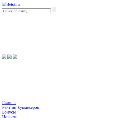
Главная
Рейтинг букмекеров
Бонусы
Новости