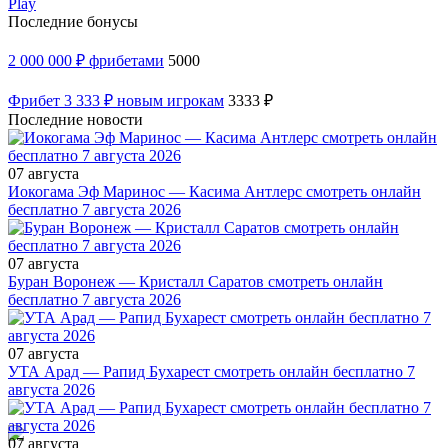
Play
Последние бонусы
2 000 000 ₽ фрибетами
5000
Фрибет 3 333 ₽ новым игрокам
3333 ₽
Последние новости
07 августа
Иокогама Эф Маринос — Касима Антлерс смотреть онлайн
бесплатно 7 августа 2026
07 августа
Буран Воронеж — Кристалл Саратов смотреть онлайн
бесплатно 7 августа 2026
07 августа
УТА Арад — Рапид Бухарест смотреть онлайн бесплатно 7
августа 2026
07 августа