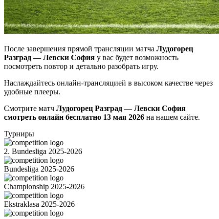
После завершения прямой трансляции матча
Лудогорец
Разград — Левски София
у вас будет возможность
посмотреть повтор и детально разобрать игру.
Наслаждайтесь онлайн-трансляцией в высоком качестве через
удобные плееры.
Смотрите матч
Лудогорец Разград — Левски София
смотреть онлайн бесплатно 13 мая 2026
на нашем сайте.
Турниры
2. Bundesliga 2025-2026
Bundesliga 2025-2026
Championship 2025-2026
Ekstraklasa 2025-2026