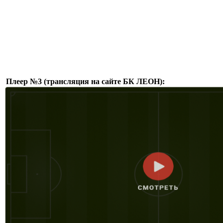
Плеер №3 (трансляция на сайте БК ЛЕОН):